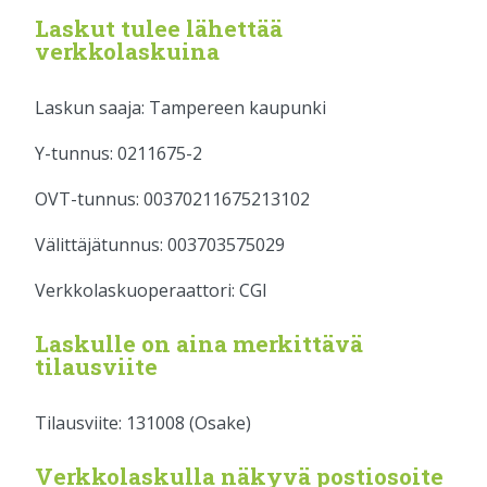
Laskut tulee lähettää
verkkolaskuina
Laskun saaja: Tampereen kaupunki
Y-tunnus: 0211675-2
OVT-tunnus: 00370211675213102
Välittäjätunnus: 003703575029
Verkkolaskuoperaattori: CGI
Laskulle on aina merkittävä
tilausviite
Tilausviite: 131008 (Osake)
Verkkolaskulla näkyvä postiosoite