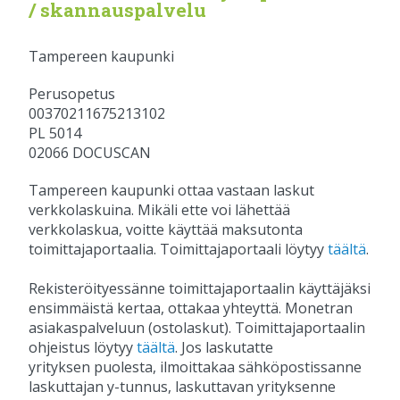
/ skannauspalvelu
Tampereen kaupunki
Perusopetus
00370211675213102
PL 5014
02066 DOCUSCAN
Tampereen kaupunki ottaa vastaan laskut
verkkolaskuina. Mikäli ette voi lähettää
verkkolaskua, voitte käyttää maksutonta
toimittajaportaalia. Toimittajaportaali löytyy
täältä
.
Rekisteröityessänne toimittajaportaalin käyttäjäksi
ensimmäistä kertaa, ottakaa yhteyttä. Monetran
asiakaspalveluun (ostolaskut). Toimittajaportaalin
ohjeistus löytyy
täältä
. Jos laskutatte
yrityksen puolesta, ilmoittakaa sähköpostissanne
laskuttajan y-tunnus, laskuttavan yrityksenne