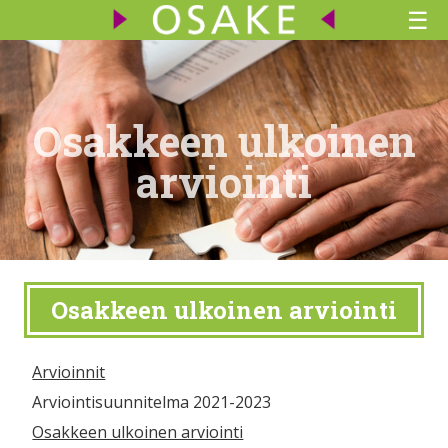
☰
Osakkeen ulkoinen
arviointi
Osakkeen ulkoinen arviointi
Arvioinnit
Arviointisuunnitelma 2021-2023
Osakkeen ulkoinen arviointi